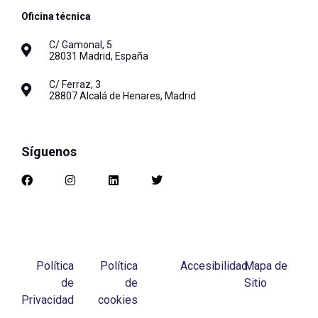
Oficina técnica
C/ Gamonal, 5
28031 Madrid, España
C/ Ferraz, 3
28807 Alcalá de Henares, Madrid
Síguenos
Política
Política
Accesibilidad
Mapa de
de
de
Sitio
Privacidad
cookies