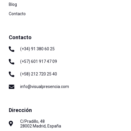
Blog
Contacto
Contacto
(+34) 91 380 60 25
(+57) 601 917 47 09
(+58) 212 720 25 40
info@visualpresencia.com
Dirección
C/Pradillo, 48
28002 Madrid, España