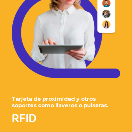
Tarjeta de proximidad y otros
soportes como llaveros o pulseras.
RFID