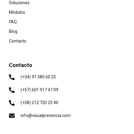
Soluciones
Módulos
FAQ
Blog
Contacto
Contacto
(+34) 91 380 60 25
(+57) 601 917 47 09
(+58) 212 720 25 40
info@visualpresencia.com