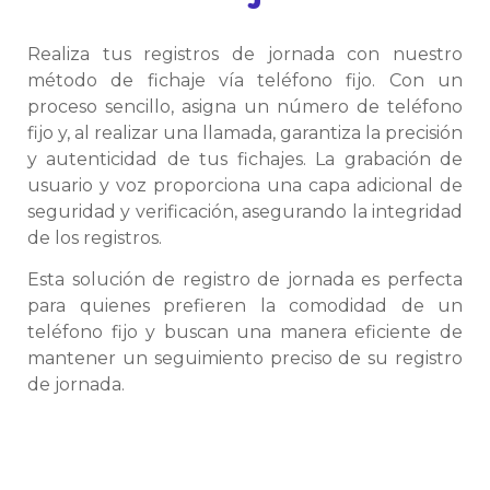
Realiza tus registros de jornada con nuestro
método de fichaje vía teléfono fijo. Con un
proceso sencillo, asigna un número de teléfono
fijo y, al realizar una llamada, garantiza la precisión
y autenticidad de tus fichajes. La grabación de
usuario y voz proporciona una capa adicional de
seguridad y verificación, asegurando la integridad
de los registros.
Esta solución de registro de jornada es perfecta
para quienes prefieren la comodidad de un
teléfono fijo y buscan una manera eficiente de
mantener un seguimiento preciso de su registro
de jornada.