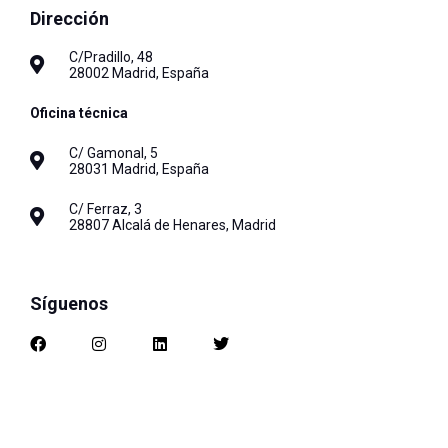
Dirección
C/Pradillo, 48
28002 Madrid, España
Oficina técnica
C/ Gamonal, 5
28031 Madrid, España
C/ Ferraz, 3
28807 Alcalá de Henares, Madrid
Síguenos