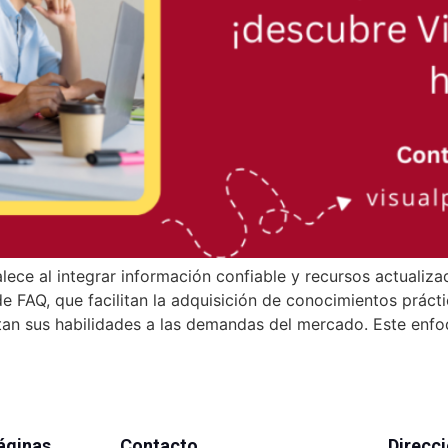
ece al integrar información confiable y recursos actualizad
 FAQ, que facilitan la adquisición de conocimientos práctic
tan sus habilidades a las demandas del mercado. Este enfo
áginas
Contacto
Direcc