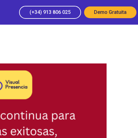
(+34) 913 806 025
Demo Gratuita