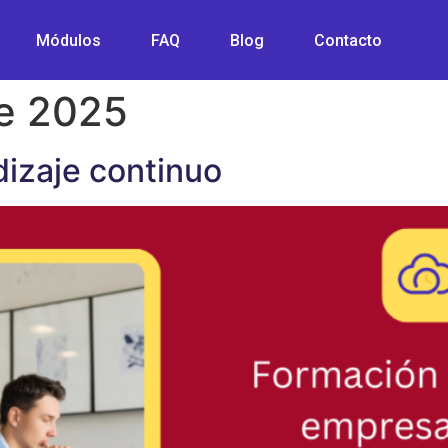
Módulos
FAQ
Blog
Contacto
e 2025
izaje continuo