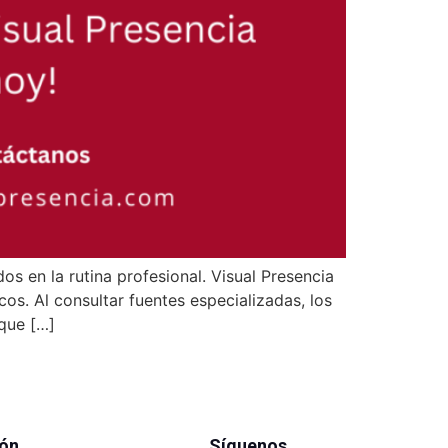
os en la rutina profesional. Visual Presencia
os. Al consultar fuentes especializadas, los
que […]
ión
Síguenos