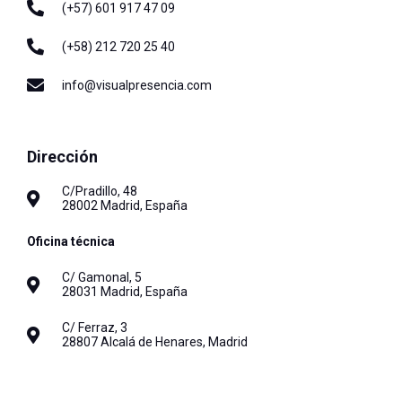
(+57) 601 917 47 09
(+58) 212 720 25 40
info@visualpresencia.com
Dirección
C/Pradillo, 48
28002 Madrid, España
Oficina técnica
C/ Gamonal, 5
28031 Madrid, España
C/ Ferraz, 3
28807 Alcalá de Henares, Madrid