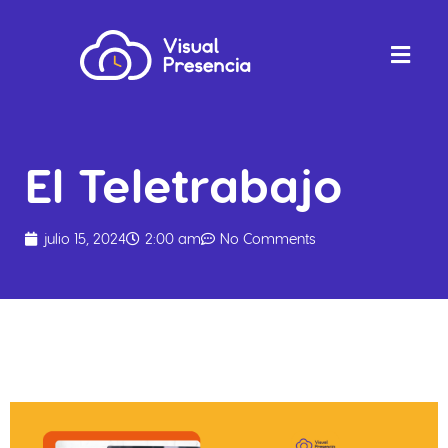
El Teletrabajo
julio 15, 2024
2:00 am
No Comments