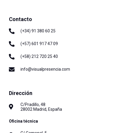
Contacto
(+34) 91 380 60 25
(+57) 601 917 47 09
(+58) 212 720 25 40
info@visualpresencia.com
Dirección
C/Pradillo, 48
28002 Madrid, España
Oficina técnica
C/ Gamonal, 5