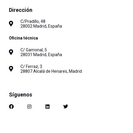
Dirección
C/Pradillo, 48
28002 Madrid, España
Oficina técnica
C/ Gamonal, 5
28031 Madrid, España
C/ Ferraz, 3
28807 Alcalá de Henares, Madrid
Síguenos