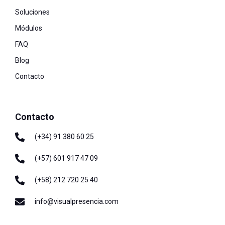
Soluciones
Módulos
FAQ
Blog
Contacto
Contacto
(+34) 91 380 60 25
(+57) 601 917 47 09
(+58) 212 720 25 40
info@visualpresencia.com