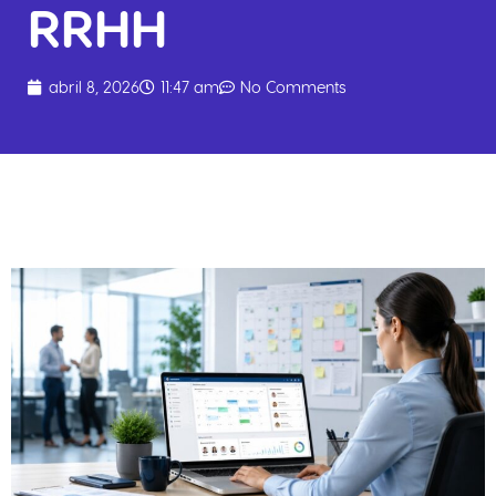
RRHH
abril 8, 2026
11:47 am
No Comments