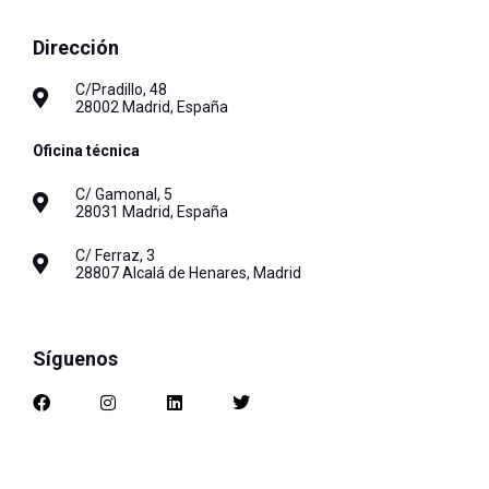
Dirección
C/Pradillo, 48
28002 Madrid, España
Oficina técnica
C/ Gamonal, 5
28031 Madrid, España
C/ Ferraz, 3
28807 Alcalá de Henares, Madrid
Síguenos