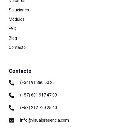
Nosotros
Soluciones
Módulos
FAQ
Blog
Contacto
Contacto
(+34) 91 380 60 25
(+57) 601 917 47 09
(+58) 212 720 25 40
info@visualpresencia.com