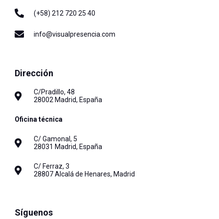
(+58) 212 720 25 40
info@visualpresencia.com
Dirección
C/Pradillo, 48
28002 Madrid, España
Oficina técnica
C/ Gamonal, 5
28031 Madrid, España
C/ Ferraz, 3
28807 Alcalá de Henares, Madrid
Síguenos