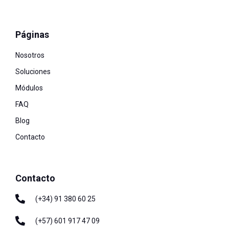
Páginas
Nosotros
Soluciones
Módulos
FAQ
Blog
Contacto
Contacto
(+34) 91 380 60 25
(+57) 601 917 47 09