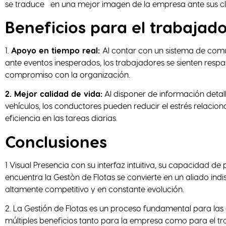
se traduce en una mejor imagen de la empresa ante sus cl
Beneficios para el trabajado
1.
Apoyo en tiempo real:
Al contar con un sistema de comu
ante eventos inesperados, los trabajadores se sienten respa
compromiso con la organización.
2. Mejor calidad de vida:
Al disponer de información detall
vehículos, los conductores pueden reducir el estrés relacio
eficiencia en las tareas diarias.
Conclusiones
1 Visual Presencia con su interfaz intuitiva, su capacidad de
encuentra la Gestòn de Flotas se convierte en un aliado ind
altamente competitivo y en constante evolución.
2. La Gestión de Flotas es un proceso fundamental para las
múltiples beneficios tanto para la empresa como para el tr