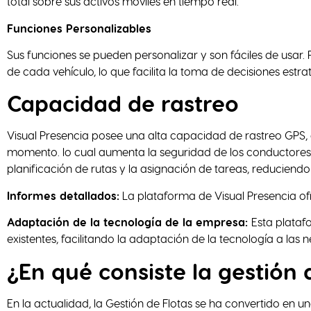
total sobre sus activos móviles en tiempo real.
Funciones Personalizables
Sus funciones se pueden personalizar y son fáciles de usar
de cada vehículo, lo que facilita la toma de decisiones estrat
Capacidad de rastreo
Visual Presencia posee una alta capacidad de rastreo GPS,
momento. lo cual aumenta la seguridad de los conductores 
planificación de rutas y la asignación de tareas, reduciend
Informes detallados:
La plataforma de Visual Presencia ofr
Adaptación de la tecnología de la empresa:
Esta plataf
existentes, facilitando la adaptación de la tecnología a la
¿En qué consiste la gestión 
En la actualidad, la Gestión de Flotas se ha convertido en