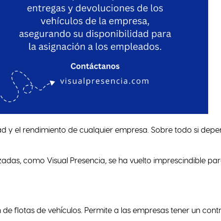
dad y el rendimiento de cualquier empresa. Sobre todo si dep
adas, como Visual Presencia, se ha vuelto imprescindible pa
n de flotas de vehículos. Permite a las empresas tener un contr