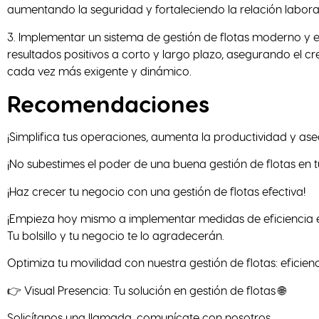
aumentando la seguridad y fortaleciendo la relación labora
3. Implementar un sistema de gestión de flotas moderno y e
resultados positivos a corto y largo plazo, asegurando el 
cada vez más exigente y dinámico.
Recomendaciones
¡Simplifica tus operaciones, aumenta la productividad y as
¡No subestimes el poder de una buena gestión de flotas en 
¡Haz crecer tu negocio con una gestión de flotas efectiva!
¡Empieza hoy mismo a implementar medidas de eficiencia en 
Tu bolsillo y tu negocio te lo agradecerán.
Optimiza tu movilidad con nuestra gestión de flotas: eficien
👉 Visual Presencia: Tu solución en gestión de flotas 🌐
Solicítanos una llamada, comunícate con nosotros