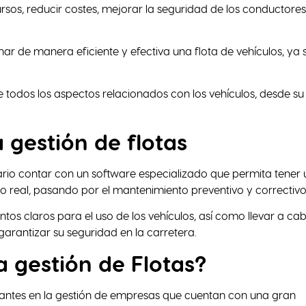
ursos, reducir costes, mejorar la seguridad de los conductores
onar de manera eficiente y efectiva una flota de vehículos, ya 
de todos los aspectos relacionados con los vehículos, desde su
 gestión de flotas
sario contar con un software especializado que permita tener 
mpo real, pasando por el mantenimiento preventivo y correctiv
tos claros para el uso de los vehículos, así como llevar a ca
arantizar su seguridad en la carretera.
a gestión de Flotas?
rtantes en la gestión de empresas que cuentan con una gran