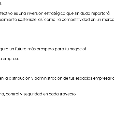
l.
fectivo es una inversión estratégica que sin duda reportará
crecimiento sostenible, así como la competitividad en un merc
egura un futuro más próspero para tu negocio!
tu empresa!
la distribución y administración de tus espacios empresaria
cia, control y seguridad en cada trayecto