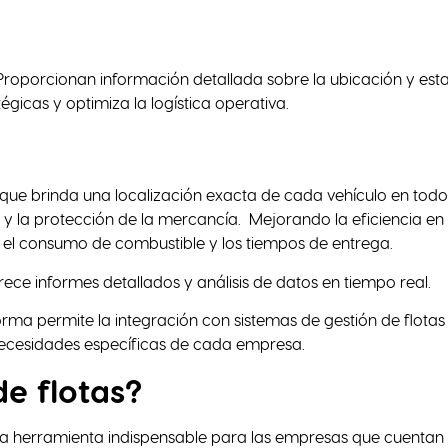
. Proporcionan información detallada sobre la ubicación y est
égicas y optimiza la logística operativa.
 que brinda una localización exacta de cada vehículo en todo
y la protección de la mercancía. Mejorando la eficiencia en 
o el consumo de combustible y los tiempos de entrega.
ece informes detallados y análisis de datos en tiempo real.
orma permite la integración con sistemas de gestión de flotas
s necesidades específicas de cada empresa.
de flotas?
 una herramienta indispensable para las empresas que cuentan