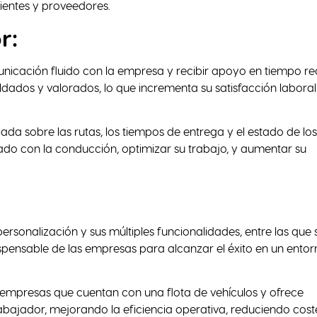
ientes y proveedores.
r:
nicación fluido con la empresa y recibir apoyo en tiempo re
ldados y valorados, lo que incrementa su satisfacción laboral
ada sobre las rutas, los tiempos de entrega y el estado de los
nado con la conducción, optimizar su trabajo, y aumentar su
 personalización y sus múltiples funcionalidades, entre las que 
ispensable de las empresas para alcanzar el éxito en un ento
 empresas que cuentan con una flota de vehículos y ofrece
abajador, mejorando la eficiencia operativa, reduciendo cost