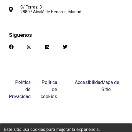
C/ Ferraz, 3
28807 Alcalá de Henares, Madrid
Síguenos
Política
Política
Accesibilidad
Mapa de
de
de
Sitio
Privacidad
cookies
Este sitio usa cookies para mejorar la experiencia.