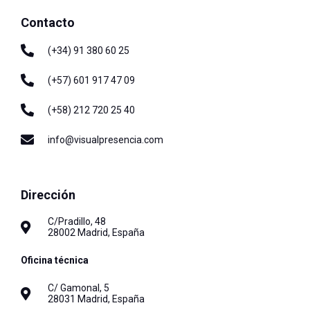
Contacto
(+34) 91 380 60 25
(+57) 601 917 47 09
(+58) 212 720 25 40
info@visualpresencia.com
Dirección
C/Pradillo, 48
28002 Madrid, España
Oficina técnica
C/ Gamonal, 5
28031 Madrid, España